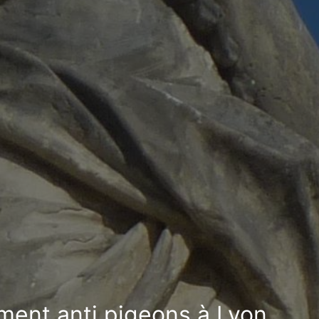
ement anti pigeons à Lyon