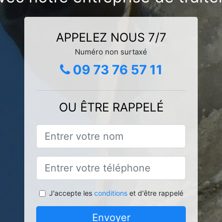
APPELEZ NOUS 7/7
Numéro non surtaxé
09 73 76 57 11
OU ÊTRE RAPPELÉ
J'accepte les
conditions
et d'être rappelé
Envoyer