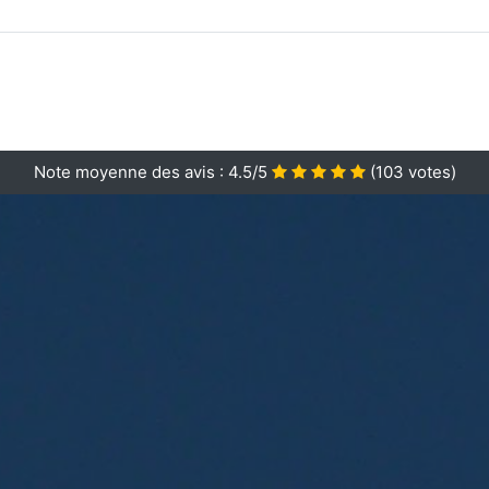
Note moyenne des avis :
4.5/5
(
103
votes)