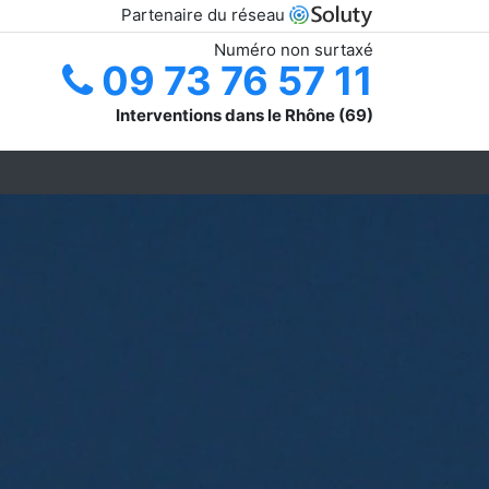
Partenaire du réseau
Numéro non surtaxé
09 73 76 57 11
Interventions dans le Rhône (69)