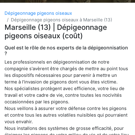
Dépigeonnage pigeons oiseaux
Dépigeonnage pigeons oiseaux à Marseille (13)
Marseille (13) | Dépigeonnage
pigeons oiseaux (coût)
Quel est le rôle de nos experts de la dépigeonnisation
?
Les professionnels en dépigeonnisation de notre
compagnie s'avèrent être chargés de mettre au point tous
les dispositifs nécessaires pour parvenir à mettre un
terme à l'invasion de pigeons dont vous êtes victime.
Nos spécialistes protègent avec efficience, votre lieu de
travail et votre cadre de vie, contre toutes les nocivités
occasionnées par les pigeons.
Nous veillons à assurer votre défense contre les pigeons
et contre tous les autres volatiles nuisibles qui pourraient
vous envahir.
Nous installons des systèmes de grosse efficacité, pour
éloigner les pigeons de votre milieu de vie et de votre lieu