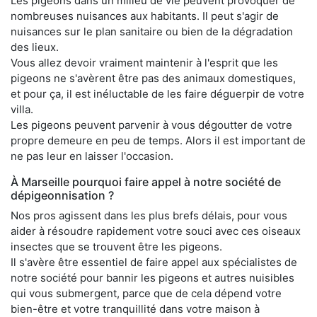
Les pigeons dans un milieu de vie peuvent provoquer de
nombreuses nuisances aux habitants. Il peut s'agir de
nuisances sur le plan sanitaire ou bien de la dégradation
des lieux.
Vous allez devoir vraiment maintenir à l'esprit que les
pigeons ne s'avèrent être pas des animaux domestiques,
et pour ça, il est inéluctable de les faire déguerpir de votre
villa.
Les pigeons peuvent parvenir à vous dégoutter de votre
propre demeure en peu de temps. Alors il est important de
ne pas leur en laisser l'occasion.
À Marseille pourquoi faire appel à notre société de
dépigeonnisation ?
Nos pros agissent dans les plus brefs délais, pour vous
aider à résoudre rapidement votre souci avec ces oiseaux
insectes que se trouvent être les pigeons.
Il s'avère être essentiel de faire appel aux spécialistes de
notre société pour bannir les pigeons et autres nuisibles
qui vous submergent, parce que de cela dépend votre
bien-être et votre tranquillité dans votre maison à