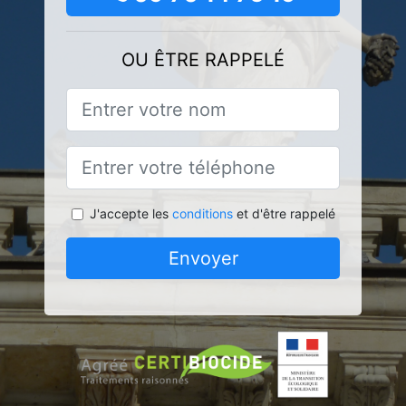
OU ÊTRE RAPPELÉ
J'accepte les
conditions
et d'être rappelé
Envoyer