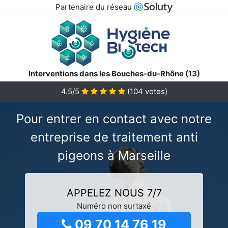
Partenaire du réseau
Interventions dans les Bouches-du-Rhône (13)
4.5/5
(
104
votes)
Pour entrer en contact avec notre
entreprise de traitement anti
pigeons à Marseille
APPELEZ NOUS 7/7
Numéro non surtaxé
09 70 14 76 19