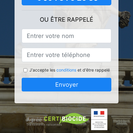
OU ÊTRE RAPPELÉ
J'accepte les
conditions
et d'être rappelé
Envoyer