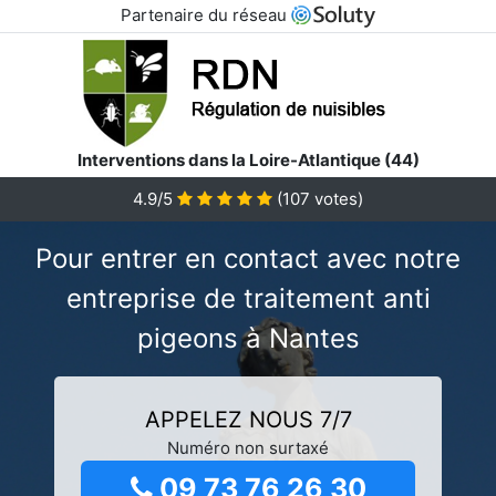
Partenaire du réseau
Interventions dans la Loire-Atlantique (44)
4.9/5
(
107
votes)
Pour entrer en contact avec notre
entreprise de traitement anti
pigeons à Nantes
APPELEZ NOUS 7/7
Numéro non surtaxé
09 73 76 26 30