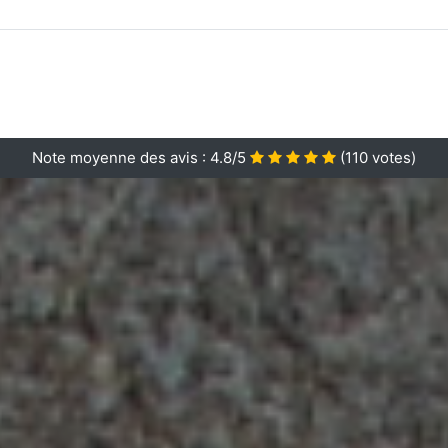
Note moyenne des avis :
4.8/5
(
110
votes)