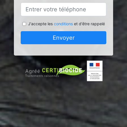
J'accepte les
conditions
et d'être rappelé
Envoyer