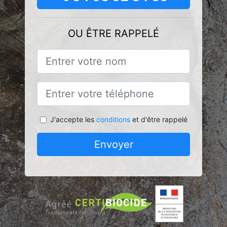
OU ÊTRE RAPPELÉ
J'accepte les
conditions
et d'être rappelé
Envoyer