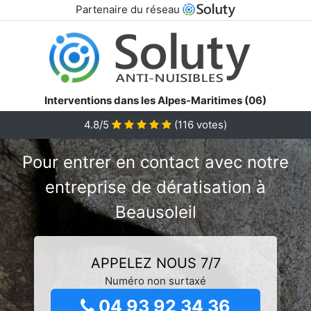
Partenaire du réseau
Interventions dans les Alpes-Maritimes (06)
4.8/5
(
116
votes)
Pour entrer en contact avec notre
entreprise de dératisation à
Beausoleil
APPELEZ NOUS 7/7
Numéro non surtaxé
04 93 92 34 36