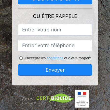
OU ÊTRE RAPPELÉ
J'accepte les
conditions
et d'être rappelé
Envoyer