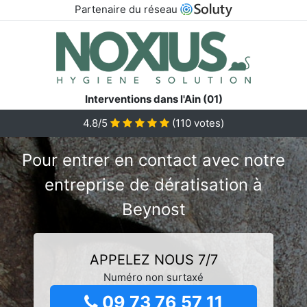
Partenaire du réseau
Interventions dans l'Ain (01)
4.8/5
(
110
votes)
Pour entrer en contact avec notre
entreprise de dératisation à
Beynost
APPELEZ NOUS 7/7
Numéro non surtaxé
09 73 76 57 11