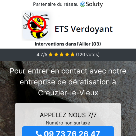
Partenaire du réseau
Interventions dans l'Allier (03)
4.7/5
(
120
votes)
Pour entrer en contact avec notre
entreprise de dératisation à
Creuzier-le-Vieux
APPELEZ NOUS 7/7
Numéro non surtaxé
09 73 76 26 47