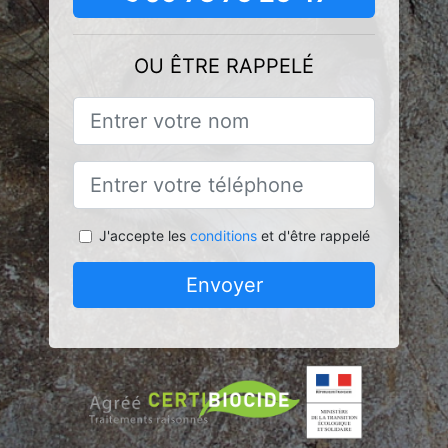
OU ÊTRE RAPPELÉ
J'accepte les
conditions
et d'être rappelé
Envoyer