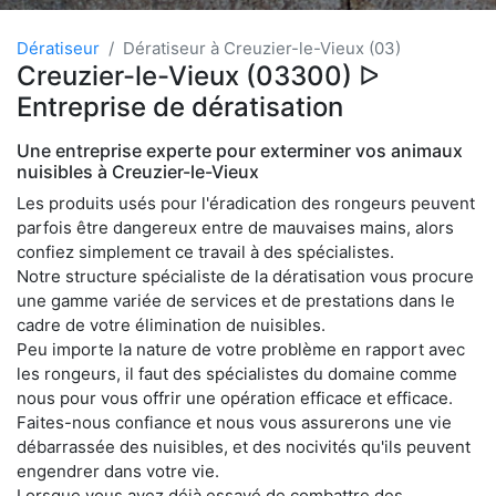
Dératiseur
Dératiseur à Creuzier-le-Vieux (03)
Creuzier-le-Vieux (03300) ᐅ
Entreprise de dératisation
Une entreprise experte pour exterminer vos animaux
nuisibles à Creuzier-le-Vieux
Les produits usés pour l'éradication des rongeurs peuvent
parfois être dangereux entre de mauvaises mains, alors
confiez simplement ce travail à des spécialistes.
Notre structure spécialiste de la dératisation vous procure
une gamme variée de services et de prestations dans le
cadre de votre élimination de nuisibles.
Peu importe la nature de votre problème en rapport avec
les rongeurs, il faut des spécialistes du domaine comme
nous pour vous offrir une opération efficace et efficace.
Faites-nous confiance et nous vous assurerons une vie
débarrassée des nuisibles, et des nocivités qu'ils peuvent
engendrer dans votre vie.
Lorsque vous avez déjà essayé de combattre des