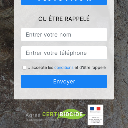
OU ÊTRE RAPPELÉ
J'accepte les
conditions
et d'être rappelé
Envoyer