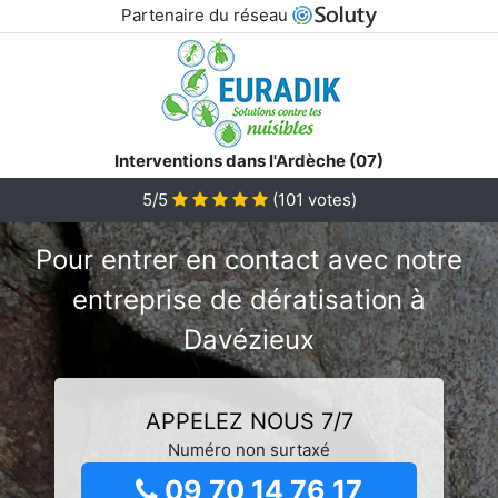
Partenaire du réseau
Interventions dans l'Ardèche (07)
5/5
(
101
votes)
Pour entrer en contact avec notre
entreprise de dératisation à
Davézieux
APPELEZ NOUS 7/7
Numéro non surtaxé
09 70 14 76 17