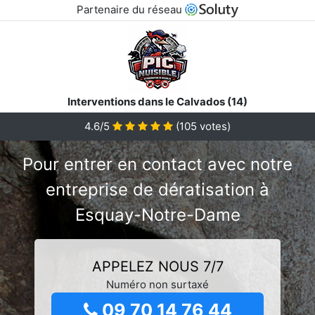
Partenaire du réseau
Interventions dans le Calvados (14)
4.6/5
(
105
votes)
Pour entrer en contact avec notre
entreprise de dératisation à
Esquay-Notre-Dame
APPELEZ NOUS 7/7
Numéro non surtaxé
09 70 14 76 44