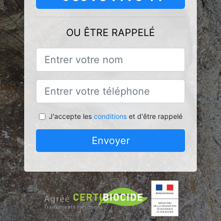
OU ÊTRE RAPPELÉ
J'accepte les
conditions
et d'être rappelé
Envoyer