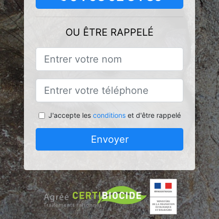
OU ÊTRE RAPPELÉ
J'accepte les
conditions
et d'être rappelé
Envoyer