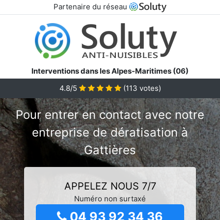
Partenaire du réseau
Interventions dans les Alpes-Maritimes (06)
4.8/5
(
113
votes)
Pour entrer en contact avec notre
entreprise de dératisation à
Gattières
APPELEZ NOUS 7/7
Numéro non surtaxé
04 93 92 34 36