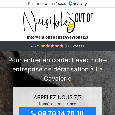
Partenaire du réseau
Interventions dans l'Aveyron (12)
4.7/5
(
115
votes)
Pour entrer en contact avec notre
entreprise de dératisation à La
Cavalerie
APPELEZ NOUS 7/7
Numéro non surtaxé
09 70 14 76 18