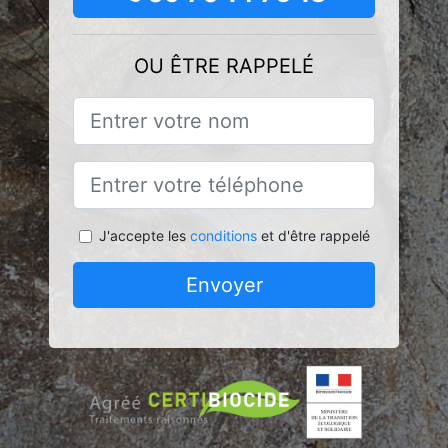
OU ÊTRE RAPPELÉ
J'accepte les
conditions
et d'être rappelé
Envoyer