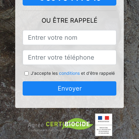
OU ÊTRE RAPPELÉ
J'accepte les
conditions
et d'être rappelé
Envoyer