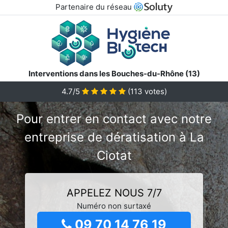
Partenaire du réseau
Interventions dans les Bouches-du-Rhône (13)
4.7/5
(
113
votes)
Pour entrer en contact avec notre
entreprise de dératisation à La
Ciotat
APPELEZ NOUS 7/7
Numéro non surtaxé
09 70 14 76 19