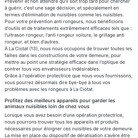
Prévenir et non attendre qu'il soit trop tard pour chercher
à guérir, c'est une sage décision, et spécialement en
termes d'élimination de nuisibles comme les nuisibles.
Pour votre prévention anti rongeurs, nous bénéficions
d'outils et de traitements extrêmement efficaces tels que :
l'ultrason rongeur, l'anti rongeur voiture, le grillage anti
rongeur, et bien d'autres.
À La Ciotat (13), nous nous occupons de trouver toutes les
failles dans les constructions de votre demeure, pour
mettre au point une stratégie efficace dans l'optique de
contrer tous vos envahisseurs indésirables.
Grâce à l'opération protectrice que nous vous fournissons,
vous pourrez désormais dire bye-bye à tous vos
problèmes avec les rongeurs à La Ciotat.
Profitez des meilleurs appareils pour garder les
animaux nuisibles loin de chez vous
Lorsque vous avez besoin d'une opération protectrice,
nous pourrons trouver tous les appareils et produits
nécessaires pour éloigner ces nuisibles de votre demeure.
La mise en place du dispositif de dératisation s'avère être