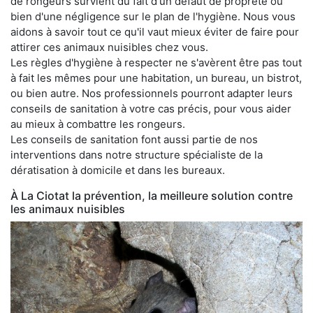
de rongeurs survient du fait d'un défaut de propreté ou
bien d'une négligence sur le plan de l'hygiène. Nous vous
aidons à savoir tout ce qu'il vaut mieux éviter de faire pour
attirer ces animaux nuisibles chez vous.
Les règles d'hygiène à respecter ne s'avèrent être pas tout
à fait les mêmes pour une habitation, un bureau, un bistrot,
ou bien autre. Nos professionnels pourront adapter leurs
conseils de sanitation à votre cas précis, pour vous aider
au mieux à combattre les rongeurs.
Les conseils de sanitation font aussi partie de nos
interventions dans notre structure spécialiste de la
dératisation à domicile et dans les bureaux.
À La Ciotat la prévention, la meilleure solution contre
les animaux nuisibles