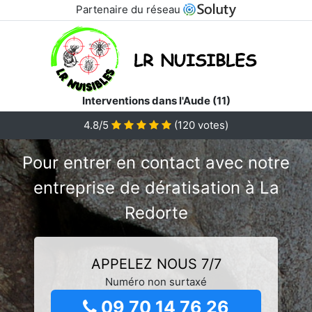
Partenaire du réseau
Interventions dans l'Aude (11)
4.8/5
(
120
votes)
Pour entrer en contact avec notre
entreprise de dératisation à La
Redorte
APPELEZ NOUS 7/7
Numéro non surtaxé
09 70 14 76 26