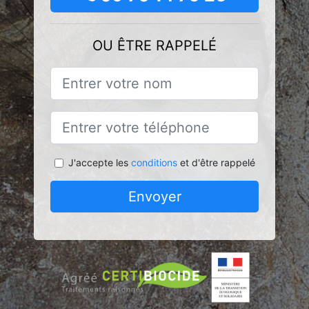
OU ÊTRE RAPPELÉ
J'accepte les
conditions
et d'être rappelé
Envoyer