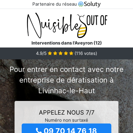
Partenaire du réseau
Interventions dans l'Aveyron (12)
4.9/5
(
116
votes)
Pour entrer en contact avec notre
entreprise de dératisation à
Livinhac-le-Haut
APPELEZ NOUS 7/7
Numéro non surtaxé
09 70 14 76 18