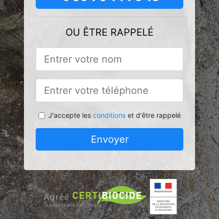
OU ÊTRE RAPPELÉ
J'accepte les
conditions
et d'être rappelé
Envoyer