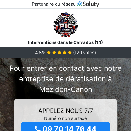
Partenaire du réseau
Interventions dans le Calvados (14)
4.8/5
(
120
votes)
Pour entrer en contact avec notre
entreprise de dératisation à
Mézidon-Canon
APPELEZ NOUS 7/7
Numéro non surtaxé
09 70 14 76 44