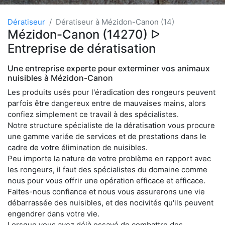
Dératiseur
Dératiseur à Mézidon-Canon (14)
Mézidon-Canon (14270) ᐅ
Entreprise de dératisation
Une entreprise experte pour exterminer vos animaux
nuisibles à Mézidon-Canon
Les produits usés pour l'éradication des rongeurs peuvent
parfois être dangereux entre de mauvaises mains, alors
confiez simplement ce travail à des spécialistes.
Notre structure spécialiste de la dératisation vous procure
une gamme variée de services et de prestations dans le
cadre de votre élimination de nuisibles.
Peu importe la nature de votre problème en rapport avec
les rongeurs, il faut des spécialistes du domaine comme
nous pour vous offrir une opération efficace et efficace.
Faites-nous confiance et nous vous assurerons une vie
débarrassée des nuisibles, et des nocivités qu'ils peuvent
engendrer dans votre vie.
Lorsque vous avez déjà essayé de combattre des