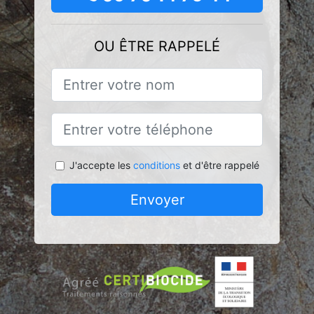
OU ÊTRE RAPPELÉ
J'accepte les
conditions
et d'être rappelé
Envoyer