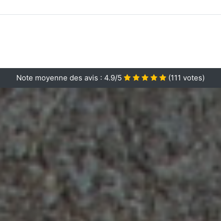
Note moyenne des avis :
4.9/5
(
111
votes)