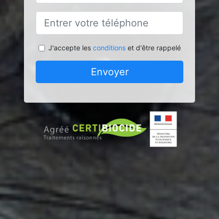
J'accepte les
conditions
et d'être rappelé
Envoyer