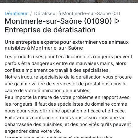
Dératiseur
Dératiseur à Montmerle-sur-Saône (01)
Montmerle-sur-Saône (01090) ᐅ
Entreprise de dératisation
Une entreprise experte pour exterminer vos animaux
nuisibles à Montmerle-sur-Saône
Les produits usés pour l'éradication des rongeurs peuvent
parfois être dangereux entre de mauvaises mains, alors
confiez simplement ce travail à des spécialistes.
Notre structure spécialiste de la dératisation vous procure
une gamme variée de services et de prestations dans le
cadre de votre élimination de nuisibles.
Peu importe la nature de votre problème en rapport avec
les rongeurs, il faut des spécialistes du domaine comme
nous pour vous offrir une opération efficace et efficace.
Faites-nous confiance et nous vous assurerons une vie
débarrassée des nuisibles, et des nocivités qu'ils peuvent
engendrer dans votre vie.
Lorsque vous avez déjà essayé de combattre des