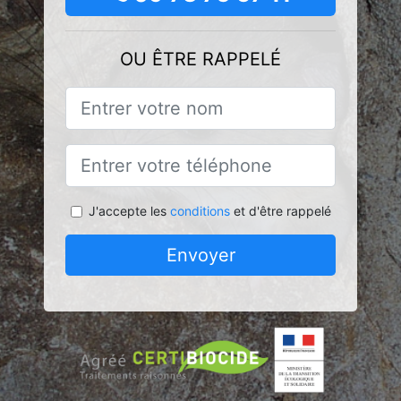
OU ÊTRE RAPPELÉ
J'accepte les
conditions
et d'être rappelé
Envoyer