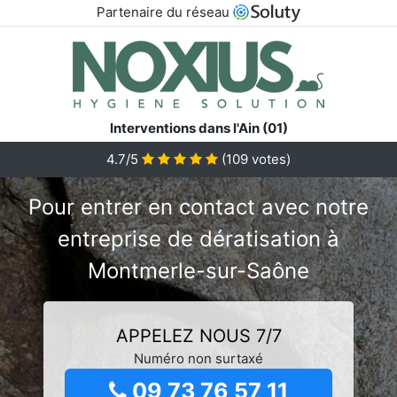
Partenaire du réseau
Interventions dans l'Ain (01)
4.7/5
(
109
votes)
Pour entrer en contact avec notre
entreprise de dératisation à
Montmerle-sur-Saône
APPELEZ NOUS 7/7
Numéro non surtaxé
09 73 76 57 11