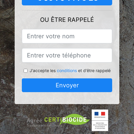
OU ÊTRE RAPPELÉ
J'accepte les
conditions
et d'être rappelé
Envoyer