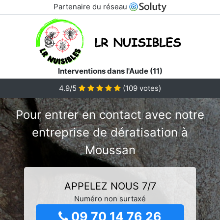
Partenaire du réseau
Interventions dans l'Aude (11)
4.9/5
(
109
votes)
Pour entrer en contact avec notre
entreprise de dératisation à
Moussan
APPELEZ NOUS 7/7
Numéro non surtaxé
09 70 14 76 26