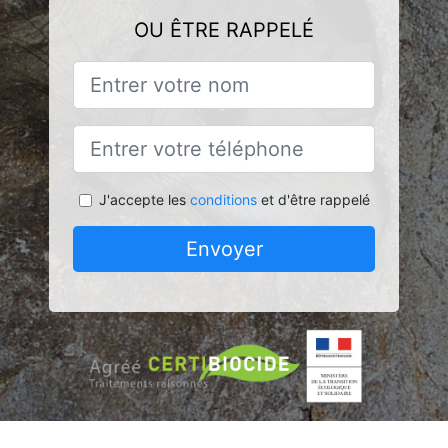
OU ÊTRE RAPPELÉ
J'accepte les
conditions
et d'être rappelé
Envoyer