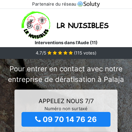
Partenaire du réseau
Interventions dans l'Aude (11)
4.7/5
(
115
votes)
Pour entrer en contact avec notre
entreprise de dératisation à Palaja
APPELEZ NOUS 7/7
Numéro non surtaxé
09 70 14 76 26