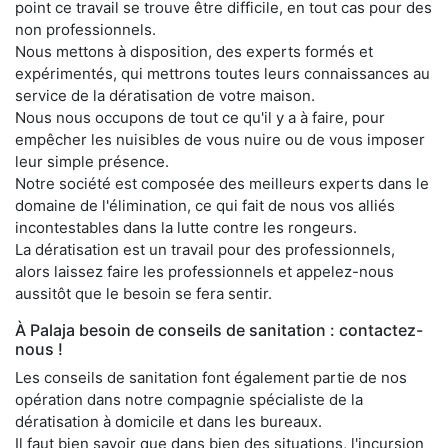
point ce travail se trouve être difficile, en tout cas pour des
non professionnels.
Nous mettons à disposition, des experts formés et
expérimentés, qui mettrons toutes leurs connaissances au
service de la dératisation de votre maison.
Nous nous occupons de tout ce qu'il y a à faire, pour
empêcher les nuisibles de vous nuire ou de vous imposer
leur simple présence.
Notre société est composée des meilleurs experts dans le
domaine de l'élimination, ce qui fait de nous vos alliés
incontestables dans la lutte contre les rongeurs.
La dératisation est un travail pour des professionnels,
alors laissez faire les professionnels et appelez-nous
aussitôt que le besoin se fera sentir.
À Palaja besoin de conseils de sanitation : contactez-
nous !
Les conseils de sanitation font également partie de nos
opération dans notre compagnie spécialiste de la
dératisation à domicile et dans les bureaux.
Il faut bien savoir que dans bien des situations, l'incursion