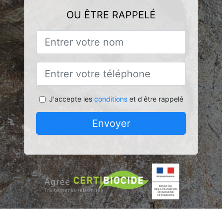
OU ÊTRE RAPPELÉ
J'accepte les
conditions
et d'être rappelé
Envoyer