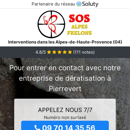
Partenaire du réseau
Interventions dans les Alpes-de-Haute-Provence (04)
4.8/5
(
111
votes)
Pour entrer en contact avec notre
entreprise de dératisation à
Pierrevert
APPELEZ NOUS 7/7
Numéro non surtaxé
09 70 14 35 56