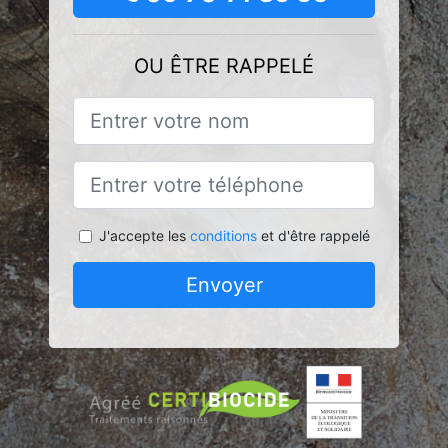
OU ÊTRE RAPPELÉ
J'accepte les
conditions
et d'être rappelé
Envoyer