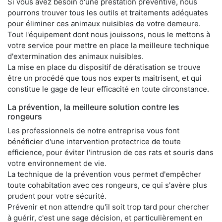
Si vous avez besoin d'une prestation préventive, nous
pourrons trouver tous les outils et traitements adéquates
pour éliminer ces animaux nuisibles de votre demeure.
Tout l'équipement dont nous jouissons, nous le mettons à
votre service pour mettre en place la meilleure technique
d'extermination des animaux nuisibles.
La mise en place du dispositif de dératisation se trouve
être un procédé que tous nos experts maitrisent, et qui
constitue le gage de leur efficacité en toute circonstance.
La prévention, la meilleure solution contre les
rongeurs
Les professionnels de notre entreprise vous font
bénéficier d'une intervention protectrice de toute
efficience, pour éviter l'intrusion de ces rats et souris dans
votre environnement de vie.
La technique de la prévention vous permet d'empêcher
toute cohabitation avec ces rongeurs, ce qui s'avère plus
prudent pour votre sécurité.
Prévenir et non attendre qu'il soit trop tard pour chercher
à guérir, c'est une sage décision, et particulièrement en