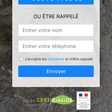
OU ÊTRE RAPPELÉ
J'accepte les
conditions
et d'être rappelé
Envoyer