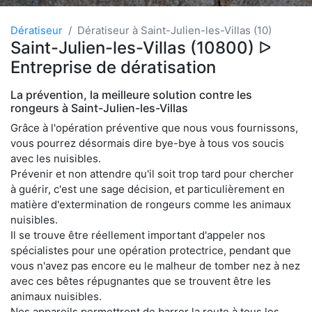
Dératiseur
Dératiseur à Saint-Julien-les-Villas (10)
Saint-Julien-les-Villas (10800) ᐅ
Entreprise de dératisation
La prévention, la meilleure solution contre les
rongeurs à Saint-Julien-les-Villas
Grâce à l'opération préventive que nous vous fournissons,
vous pourrez désormais dire bye-bye à tous vos soucis
avec les nuisibles.
Prévenir et non attendre qu'il soit trop tard pour chercher
à guérir, c'est une sage décision, et particulièrement en
matière d'extermination de rongeurs comme les animaux
nuisibles.
Il se trouve être réellement important d'appeler nos
spécialistes pour une opération protectrice, pendant que
vous n'avez pas encore eu le malheur de tomber nez à nez
avec ces bêtes répugnantes que se trouvent être les
animaux nuisibles.
Nos appareils permettront de barrer la route à tous les