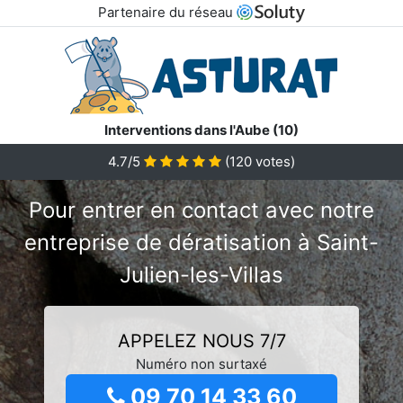
Partenaire du réseau
Interventions dans l'Aube (10)
4.7/5
(
120
votes)
Pour entrer en contact avec notre
entreprise de dératisation à Saint-
Julien-les-Villas
APPELEZ NOUS 7/7
Numéro non surtaxé
09 70 14 33 60