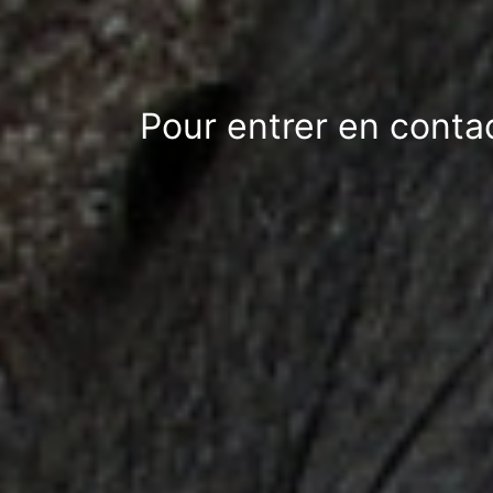
Pour entrer en conta