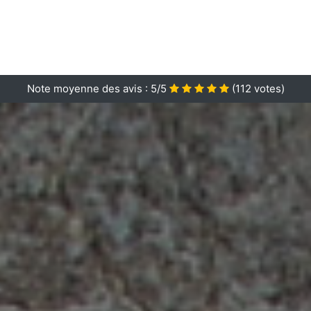
Note moyenne des avis :
5/5
(
112
votes)