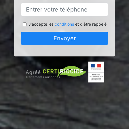
J'accepte les
conditions
et d'être rappelé
Envoyer