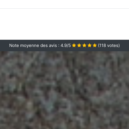
Note moyenne des avis :
4.9/5
(
118
votes)