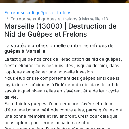
Entreprise anti guêpes et frelons
Entreprise anti guêpes et frelons à Marseille (13)
Marseille (13000) | Destruction de
Nid de Guêpes et Frelons
La stratégie professionnelle contre les refuges de
guêpes à Marseille
La tactique de nos pros de l'éradication de nid de guêpes,
c'est d'éliminer tous ces nuisibles jusqu'au dernier, dans
l'optique d'empêcher une nouvelle invasion.
Nous étudions le comportement des guêpes ainsi que la
myriade de spécimens à l'intérieur du nid, dans le but de
savoir à quel niveau elles en s'avèrent être de leur cycle
de vie.
Faire fuir les guêpes d'une demeure s'avère être loin
d'être une bonne méthode contre elles, parce qu'elles ont
une bonne mémoire et reviendront. C'est pour cela que
nous optons pour leur élimination absolue.
Pour la destruction d'un nid de guêpes, nos experts