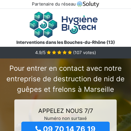
Partenaire du réseau
Interventions dans les Bouches-du-Rhône (13)
4.9/5
(
107
votes)
Pour entrer en contact avec notre
entreprise de destruction de nid de
guêpes et frelons à Marseille
APPELEZ NOUS 7/7
Numéro non surtaxé
09 70 14 76 19