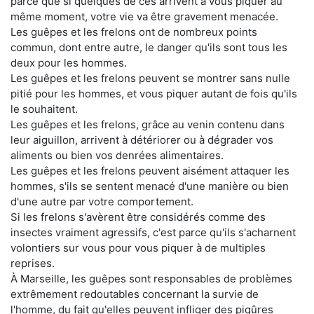
parce que si quelques de ces arrivent à vous piquer au
même moment, votre vie va être gravement menacée.
Les guêpes et les frelons ont de nombreux points
commun, dont entre autre, le danger qu'ils sont tous les
deux pour les hommes.
Les guêpes et les frelons peuvent se montrer sans nulle
pitié pour les hommes, et vous piquer autant de fois qu'ils
le souhaitent.
Les guêpes et les frelons, grâce au venin contenu dans
leur aiguillon, arrivent à détériorer ou à dégrader vos
aliments ou bien vos denrées alimentaires.
Les guêpes et les frelons peuvent aisément attaquer les
hommes, s'ils se sentent menacé d'une manière ou bien
d'une autre par votre comportement.
Si les frelons s'avèrent être considérés comme des
insectes vraiment agressifs, c'est parce qu'ils s'acharnent
volontiers sur vous pour vous piquer à de multiples
reprises.
À Marseille, les guêpes sont responsables de problèmes
extrêmement redoutables concernant la survie de
l'homme, du fait qu'elles peuvent infliger des piqûres