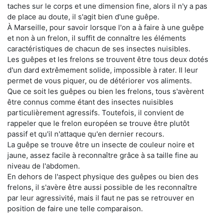
taches sur le corps et une dimension fine, alors il n'y a pas
de place au doute, il s'agit bien d'une guêpe.
À Marseille, pour savoir lorsque l'on a à faire à une guêpe
et non à un frelon, il suffit de connaître les éléments
caractéristiques de chacun de ses insectes nuisibles.
Les guêpes et les frelons se trouvent être tous deux dotés
d'un dard extrêmement solide, impossible à rater. Il leur
permet de vous piquer, ou de détériorer vos aliments.
Que ce soit les guêpes ou bien les frelons, tous s'avèrent
être connus comme étant des insectes nuisibles
particulièrement agressifs. Toutefois, il convient de
rappeler que le frelon européen se trouve être plutôt
passif et qu'il n'attaque qu'en dernier recours.
La guêpe se trouve être un insecte de couleur noire et
jaune, assez facile à reconnaître grâce à sa taille fine au
niveau de l'abdomen.
En dehors de l'aspect physique des guêpes ou bien des
frelons, il s'avère être aussi possible de les reconnaître
par leur agressivité, mais il faut ne pas se retrouver en
position de faire une telle comparaison.