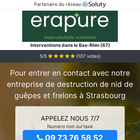
Partenaire du réseau
Interventions dans le Bas-Rhin (67)
5/5
(
107
votes)
Pour entrer en contact avec notre
entreprise de destruction de nid de
guêpes et frelons à Strasbourg
APPELEZ NOUS 7/7
Numéro non surtaxé
09 73 76 58 52