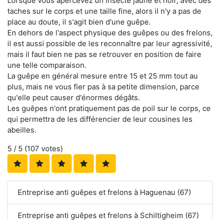
Lorsque vous apercevez un insecte jaune et noir, avec des
taches sur le corps et une taille fine, alors il n'y a pas de
place au doute, il s'agit bien d'une guêpe.
En dehors de l'aspect physique des guêpes ou des frelons,
il est aussi possible de les reconnaître par leur agressivité,
mais il faut bien ne pas se retrouver en position de faire
une telle comparaison.
La guêpe en général mesure entre 15 et 25 mm tout au
plus, mais ne vous fier pas à sa petite dimension, parce
qu'elle peut causer d'énormes dégâts.
Les guêpes n'ont pratiquement pas de poil sur le corps, ce
qui permettra de les différencier de leur cousines les
abeilles.
5
/ 5 (
107
votes)
Entreprise anti guêpes et frelons à Haguenau (67)
Entreprise anti guêpes et frelons à Schiltigheim (67)