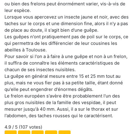
ou bien des frelons peut énormément varier, vis-à-vis de
leur espèce.
Lorsque vous apercevez un insecte jaune et noir, avec des
taches sur le corps et une dimension fine, alors il n'y a pas
de place au doute, il s'agit bien d'une guêpe.
Les guêpes n'ont pratiquement pas de poil sur le corps, ce
qui permettra de les différencier de leur cousines les
abeilles à Toulouse.
Pour savoir si l'on a à faire à une guêpe et non à un frelon,
il suffira de connaître les éléments caractéristiques de
chacun de ses insectes nuisibles.
La guêpe en général mesure entre 15 et 25 mm tout au
plus, mais ne vous fier pas à sa petite taille, étant donné
qu'elle peut engendrer d'énormes dégâts.
Le frelon européen s'avère être probablement l'un des
plus gros nuisibles de la famille des vespidae, il peut
mesurer jusqu'à 40 mm. Aussi, il a sur le thorax et sur
l'abdomen, des taches rousses qui le caractérisent.
4.9
/ 5 (
107
votes)