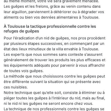
au même moment, votre vie sera gravement menacée.
Les guêpes et les frelons, grâce au venin contenu dans
leur aiguillon, parviennent à détériorer ou à dégrader vos
aliments ou bien vos denrées alimentaires à Toulouse.
À Toulouse la tactique professionnelle contre les
refuges de guêpes
Pour l'éradication d'un nid de guêpes, nos pros procèdent
par plusieurs étapes successives, en commençant par un
état des lieux minutieux de la villa envahie à Toulouse.
Les experts que nous sommes sans conteste s'assurent
généralement de trouver les produits les plus efficaces et
les équipements adéquats pour parvenir à vous affranchir
de toutes vois guêpes.
La méthode que nous choisissons contre les guêpes peut
être différente suivant la situation qui se présente avec
ces nuisibles.
Notre technique quel qu'elle soit, consiste à éliminer ou à
piéger toutes les guêpes à l'intérieur du nid, mais au final,
ni le nid ni les guêpes ne seront encore chez vous.
La technique de nos professionnels contre les guêpes se