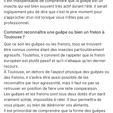
Il est indispensable de comprendre que la guêpe est un
insecte qui est bien souvent très actif durant l'été. Il serait
logiquement peu de dire que c'est le pire moment pour
s'approcher d'un nid lorsque vous n'êtes pas un
professionnel.
Comment reconnaître une guêpe ou bien un frelon à
Toulouse ?
Que ce soit les guêpes ou les frelons, tous se trouvent
être connus comme étant des insectes particulièrement
agressifs. Toutefois, il convient de rappeler que le frelon
européen est plutôt passif et qu'il n'attaque qu'en dernier
recours.
À Toulouse, en dehors de l'aspect physique des guêpes ou
des frelons, il s'avère être aussi possible de les
reconnaître par leur agressivité, mais il faut ne pas se
retrouver en position de faire une telle comparaison.
Les guêpes et les frelons sont tous deux dotés d'un dard
vraiment solide, impossible à rater. Il leur permettra de
vous piquer, ou bien de détériorer vos aliments.
Il est primordial de comprendre que la forme des guêpes