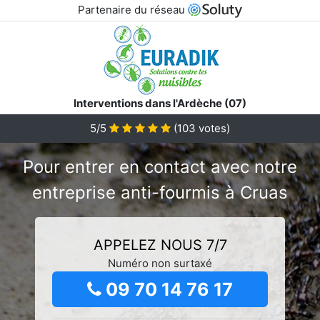
Partenaire du réseau
Interventions dans l'Ardèche (07)
5/5
(
103
votes)
Pour entrer en contact avec notre
entreprise anti-fourmis à Cruas
APPELEZ NOUS 7/7
Numéro non surtaxé
09 70 14 76 17