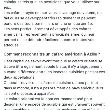
chimiques tels que les pesticides, que vous utilisez sur
eux.
Les cafards rayés ont sur vous, l'avantage du volume, du
fait qu'ils se développent très rapidement et peuvent
pondre des œufs par milliers en une unique année.
Les sens particulièrement développés des cafards
américains, représentent la principale arme, qui leur
permet de se défendre facilement contre toutes vos
attaques.
Comment reconnaître un cafard américain à Azille ?
Il est capital de savoir avant tout que le cafard oriental se
trouve être également appelé blatte, il n'y a logiquement
aucune différence entre les insectes nuisibles portant ces
deux appellations.
On peut trouver des cafards de cuisine un peu partout
dans le monde, il n'y a pas vraiment de pays spécifique où
ils sont disposés à apparaître.
Le cafard oriental est le nom couramment usé pour
désigner une espèce de nuisible qui est vraiment souvent
responsables des cas d'invasion, mais son nom officiel,