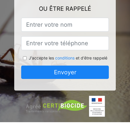
OU ÊTRE RAPPELÉ
J'accepte les
conditions
et d'être rappelé
Envoyer