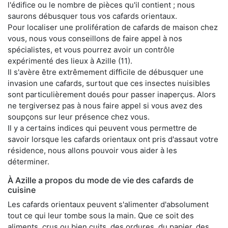
l'édifice ou le nombre de pièces qu'il contient ; nous
saurons débusquer tous vos cafards orientaux.
Pour localiser une prolifération de cafards de maison chez
vous, nous vous conseillons de faire appel à nos
spécialistes, et vous pourrez avoir un contrôle
expérimenté des lieux à Azille (11).
Il s'avère être extrêmement difficile de débusquer une
invasion une cafards, surtout que ces insectes nuisibles
sont particulièrement doués pour passer inaperçus. Alors
ne tergiversez pas à nous faire appel si vous avez des
soupçons sur leur présence chez vous.
Il y a certains indices qui peuvent vous permettre de
savoir lorsque les cafards orientaux ont pris d'assaut votre
résidence, nous allons pouvoir vous aider à les
déterminer.
À Azille a propos du mode de vie des cafards de
cuisine
Les cafards orientaux peuvent s'alimenter d'absolument
tout ce qui leur tombe sous la main. Que ce soit des
aliments, crus ou bien cuits, des ordures, du papier, des