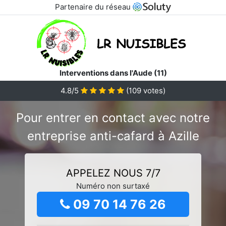
Partenaire du réseau
Interventions dans l'Aude (11)
4.8/5
(
109
votes)
Pour entrer en contact avec notre
entreprise anti-cafard à Azille
APPELEZ NOUS 7/7
Numéro non surtaxé
09 70 14 76 26