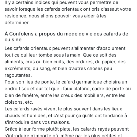
Il y a certains indices qui peuvent vous permettre de
savoir lorsque les cafards orientaux ont pris d'assaut votre
résidence, nous allons pouvoir vous aider à les
déterminer.
À Confolens a propos du mode de vie des cafards de
cuisine
Les cafards orientaux peuvent s'alimenter d'absolument
tout ce qui leur tombe sous la main. Que ce soit des
aliments, crus ou bien cuits, des ordures, du papier, des
excréments, du sang, et bien d'autres choses peu
ragoutantes.
Pour son lieu de ponte, le cafard germanique choisira un
endroit sec et dur tel que : faux plafond, cadre de porte ou
bien de fenêtre, entre les creux des mobiliers, entre les
cloisons, etc.
Les cafards rayés vivent le plus souvent dans les lieux
chauds et humides, et c'est pour ça qu'ils ont tendance à
s'introduire dans vos maisons.
Grâce à leur forme plutôt plate, les cafards rayés peuvent
s'introduire n'importe où, même par les plus petites et