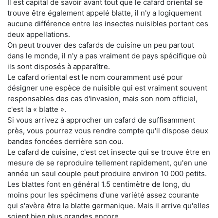
Il est capital de savoir avant tout que le cafard oriental se
trouve être également appelé blatte, il n'y a logiquement
aucune différence entre les insectes nuisibles portant ces
deux appellations.
On peut trouver des cafards de cuisine un peu partout
dans le monde, il n'y a pas vraiment de pays spécifique où
ils sont disposés à apparaître.
Le cafard oriental est le nom couramment usé pour
désigner une espèce de nuisible qui est vraiment souvent
responsables des cas d'invasion, mais son nom officiel,
c'est la « blatte ».
Si vous arrivez à approcher un cafard de suffisamment
près, vous pourrez vous rendre compte qu'il dispose deux
bandes foncées derrière son cou.
Le cafard de cuisine, c'est cet insecte qui se trouve être en
mesure de se reproduire tellement rapidement, qu'en une
année un seul couple peut produire environ 10 000 petits.
Les blattes font en général 1.5 centimètre de long, du
moins pour les spécimens d'une variété assez courante
qui s'avère être la blatte germanique. Mais il arrive qu'elles
soient bien plus grandes encore.