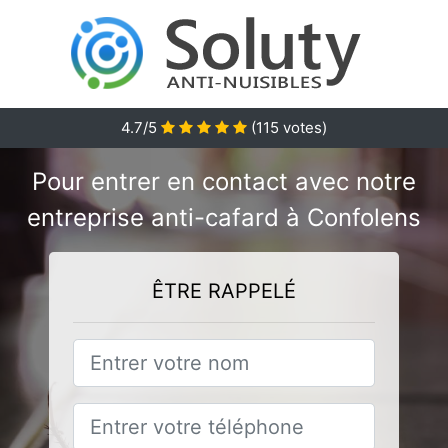
4.7/5
(
115
votes)
Pour entrer en contact avec notre
entreprise anti-cafard à Confolens
ÊTRE RAPPELÉ