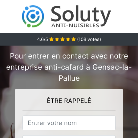
4.6/5
(
108
votes)
Pour entrer en contact avec notre
entreprise anti-cafard à Gensac-la-
Pallue
ÊTRE RAPPELÉ