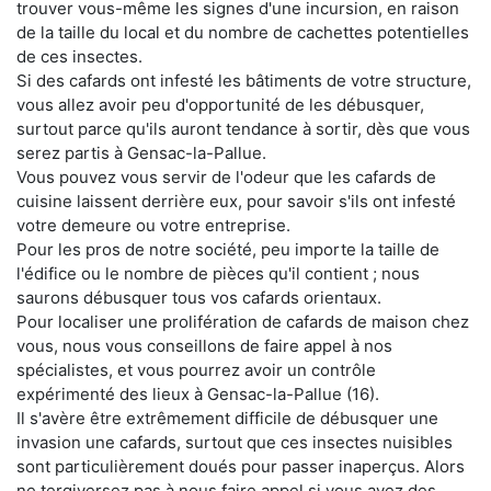
trouver vous-même les signes d'une incursion, en raison
de la taille du local et du nombre de cachettes potentielles
de ces insectes.
Si des cafards ont infesté les bâtiments de votre structure,
vous allez avoir peu d'opportunité de les débusquer,
surtout parce qu'ils auront tendance à sortir, dès que vous
serez partis à Gensac-la-Pallue.
Vous pouvez vous servir de l'odeur que les cafards de
cuisine laissent derrière eux, pour savoir s'ils ont infesté
votre demeure ou votre entreprise.
Pour les pros de notre société, peu importe la taille de
l'édifice ou le nombre de pièces qu'il contient ; nous
saurons débusquer tous vos cafards orientaux.
Pour localiser une prolifération de cafards de maison chez
vous, nous vous conseillons de faire appel à nos
spécialistes, et vous pourrez avoir un contrôle
expérimenté des lieux à Gensac-la-Pallue (16).
Il s'avère être extrêmement difficile de débusquer une
invasion une cafards, surtout que ces insectes nuisibles
sont particulièrement doués pour passer inaperçus. Alors
ne tergiversez pas à nous faire appel si vous avez des