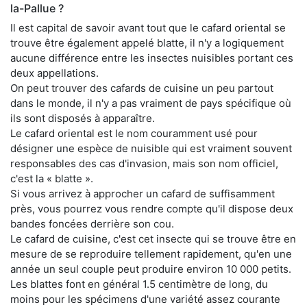
la-Pallue ?
Il est capital de savoir avant tout que le cafard oriental se
trouve être également appelé blatte, il n'y a logiquement
aucune différence entre les insectes nuisibles portant ces
deux appellations.
On peut trouver des cafards de cuisine un peu partout
dans le monde, il n'y a pas vraiment de pays spécifique où
ils sont disposés à apparaître.
Le cafard oriental est le nom couramment usé pour
désigner une espèce de nuisible qui est vraiment souvent
responsables des cas d'invasion, mais son nom officiel,
c'est la « blatte ».
Si vous arrivez à approcher un cafard de suffisamment
près, vous pourrez vous rendre compte qu'il dispose deux
bandes foncées derrière son cou.
Le cafard de cuisine, c'est cet insecte qui se trouve être en
mesure de se reproduire tellement rapidement, qu'en une
année un seul couple peut produire environ 10 000 petits.
Les blattes font en général 1.5 centimètre de long, du
moins pour les spécimens d'une variété assez courante