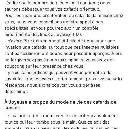
l'édifice ou le nombre de pièces qu'il contient ; nous
saurons débusquer tous vos cafards orientaux.
Pour localiser une prolifération de cafards de maison chez
vous, nous vous conseillons de faire appel à nos
spécialistes, et vous pourrez avoir un contrôle
expérimenté des lieux à Joyeuse (07).
Il s'avère être extrêmement difficile de débusquer une
invasion une cafards, surtout que ces insectes nuisibles
sont particulièrement doués pour passer inaperçus. Alors
ne tergiversez pas à nous faire appel si vous avez des
soupçons sur leur présence chez vous.
Il y a certains indices qui peuvent vous permettre de
savoir lorsque les cafards orientaux ont pris d'assaut votre
résidence, nous allons pouvoir vous aider à les
déterminer.
À Joyeuse a propos du mode de vie des cafards de
cuisine
Les cafards orientaux peuvent s'alimenter d'absolument
tout ce qui leur tombe sous la main. Que ce soit des
aliments, crus ou bien cuits, des ordures, du papier, des