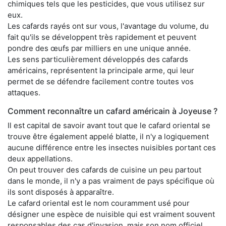
chimiques tels que les pesticides, que vous utilisez sur
eux.
Les cafards rayés ont sur vous, l'avantage du volume, du
fait qu'ils se développent très rapidement et peuvent
pondre des œufs par milliers en une unique année.
Les sens particulièrement développés des cafards
américains, représentent la principale arme, qui leur
permet de se défendre facilement contre toutes vos
attaques.
Comment reconnaître un cafard américain à Joyeuse ?
Il est capital de savoir avant tout que le cafard oriental se
trouve être également appelé blatte, il n'y a logiquement
aucune différence entre les insectes nuisibles portant ces
deux appellations.
On peut trouver des cafards de cuisine un peu partout
dans le monde, il n'y a pas vraiment de pays spécifique où
ils sont disposés à apparaître.
Le cafard oriental est le nom couramment usé pour
désigner une espèce de nuisible qui est vraiment souvent
responsables des cas d'invasion, mais son nom officiel,