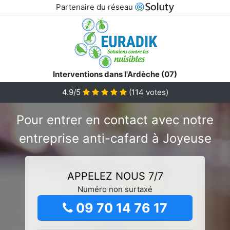
Partenaire du réseau
Interventions dans l'Ardèche (07)
4.9/5
(
114
votes)
Pour entrer en contact avec notre
entreprise anti-cafard à Joyeuse
APPELEZ NOUS 7/7
Numéro non surtaxé
09 70 14 76 17