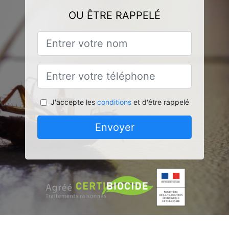
OU ÊTRE RAPPELÉ
J'accepte les
conditions
et d'être rappelé
Envoyer