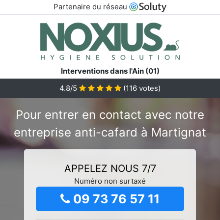
Partenaire du réseau
Interventions dans l'Ain (01)
4.8/5
(
116
votes)
Pour entrer en contact avec notre
entreprise anti-cafard à Martignat
APPELEZ NOUS 7/7
Numéro non surtaxé
09 73 76 57 11