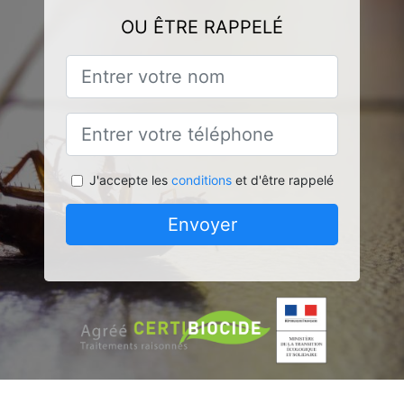
OU ÊTRE RAPPELÉ
J'accepte les
conditions
et d'être rappelé
Envoyer