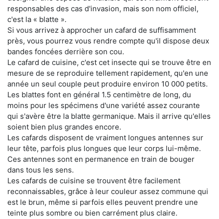
responsables des cas d'invasion, mais son nom officiel,
c'est la « blatte ».
Si vous arrivez à approcher un cafard de suffisamment
près, vous pourrez vous rendre compte qu'il dispose deux
bandes foncées derrière son cou.
Le cafard de cuisine, c'est cet insecte qui se trouve être en
mesure de se reproduire tellement rapidement, qu'en une
année un seul couple peut produire environ 10 000 petits.
Les blattes font en général 1.5 centimètre de long, du
moins pour les spécimens d'une variété assez courante
qui s'avère être la blatte germanique. Mais il arrive qu'elles
soient bien plus grandes encore.
Les cafards disposent de vraiment longues antennes sur
leur tête, parfois plus longues que leur corps lui-même.
Ces antennes sont en permanence en train de bouger
dans tous les sens.
Les cafards de cuisine se trouvent être facilement
reconnaissables, grâce à leur couleur assez commune qui
est le brun, même si parfois elles peuvent prendre une
teinte plus sombre ou bien carrément plus claire.