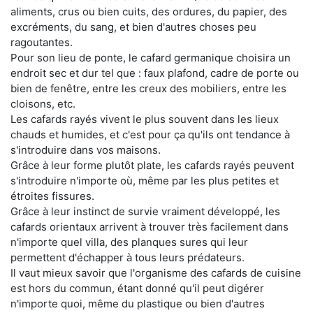
aliments, crus ou bien cuits, des ordures, du papier, des
excréments, du sang, et bien d'autres choses peu
ragoutantes.
Pour son lieu de ponte, le cafard germanique choisira un
endroit sec et dur tel que : faux plafond, cadre de porte ou
bien de fenêtre, entre les creux des mobiliers, entre les
cloisons, etc.
Les cafards rayés vivent le plus souvent dans les lieux
chauds et humides, et c'est pour ça qu'ils ont tendance à
s'introduire dans vos maisons.
Grâce à leur forme plutôt plate, les cafards rayés peuvent
s'introduire n'importe où, même par les plus petites et
étroites fissures.
Grâce à leur instinct de survie vraiment développé, les
cafards orientaux arrivent à trouver très facilement dans
n'importe quel villa, des planques sures qui leur
permettent d'échapper à tous leurs prédateurs.
Il vaut mieux savoir que l'organisme des cafards de cuisine
est hors du commun, étant donné qu'il peut digérer
n'importe quoi, même du plastique ou bien d'autres