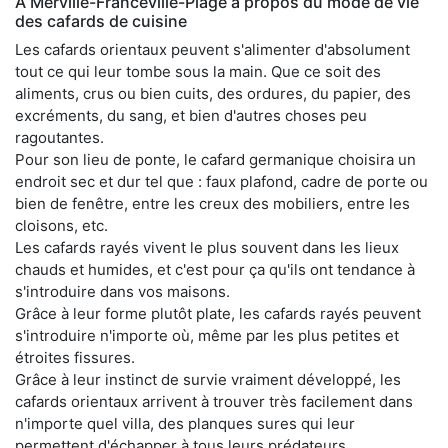
À Merville-Franceville-Plage a propos du mode de vie
des cafards de cuisine
Les cafards orientaux peuvent s'alimenter d'absolument
tout ce qui leur tombe sous la main. Que ce soit des
aliments, crus ou bien cuits, des ordures, du papier, des
excréments, du sang, et bien d'autres choses peu
ragoutantes.
Pour son lieu de ponte, le cafard germanique choisira un
endroit sec et dur tel que : faux plafond, cadre de porte ou
bien de fenêtre, entre les creux des mobiliers, entre les
cloisons, etc.
Les cafards rayés vivent le plus souvent dans les lieux
chauds et humides, et c'est pour ça qu'ils ont tendance à
s'introduire dans vos maisons.
Grâce à leur forme plutôt plate, les cafards rayés peuvent
s'introduire n'importe où, même par les plus petites et
étroites fissures.
Grâce à leur instinct de survie vraiment développé, les
cafards orientaux arrivent à trouver très facilement dans
n'importe quel villa, des planques sures qui leur
permettent d'échapper à tous leurs prédateurs.