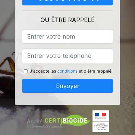
OU ÊTRE RAPPELÉ
J'accepte les
conditions
et d'être rappelé
Envoyer