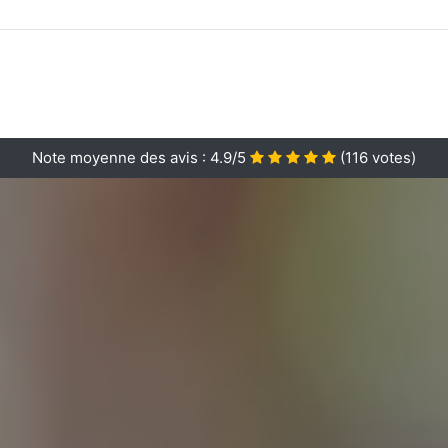
Note moyenne des avis :
4.9/5
(
116
votes)