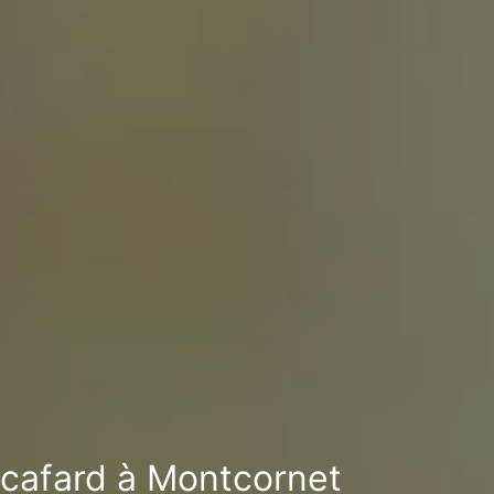
i-cafard à Montcornet