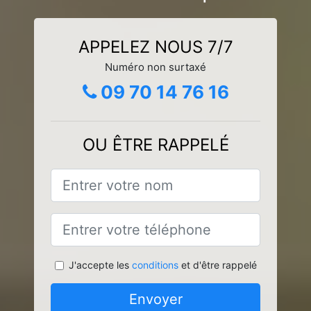
APPELEZ NOUS 7/7
Numéro non surtaxé
09 70 14 76 16
OU ÊTRE RAPPELÉ
J'accepte les
conditions
et d'être rappelé
Envoyer