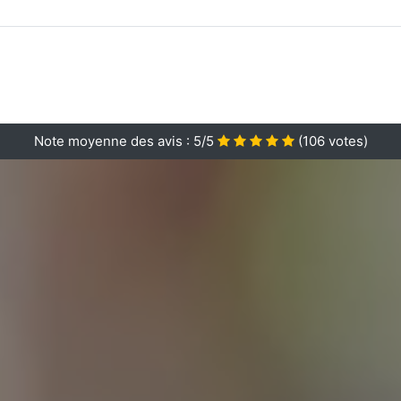
Note moyenne des avis :
5/5
(
106
votes)