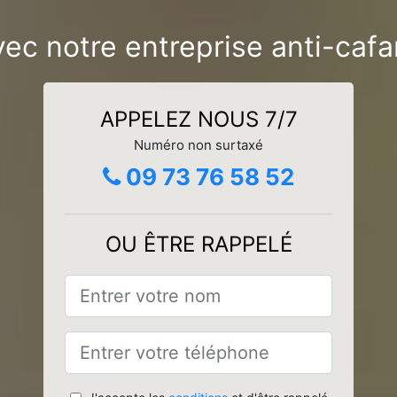
avec notre entreprise anti-ca
APPELEZ NOUS 7/7
Numéro non surtaxé
09 73 76 58 52
OU ÊTRE RAPPELÉ