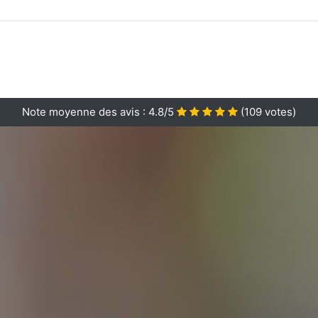
Note moyenne des avis :
4.8/5
(
109
votes)