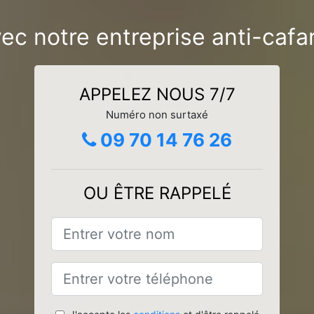
vec notre entreprise anti-cafa
APPELEZ NOUS 7/7
Numéro non surtaxé
09 70 14 76 26
OU ÊTRE RAPPELÉ