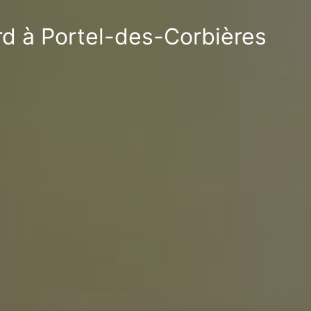
rd à Portel-des-Corbières