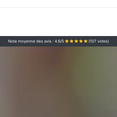
Note moyenne des avis :
4.6/5
(
107
votes)