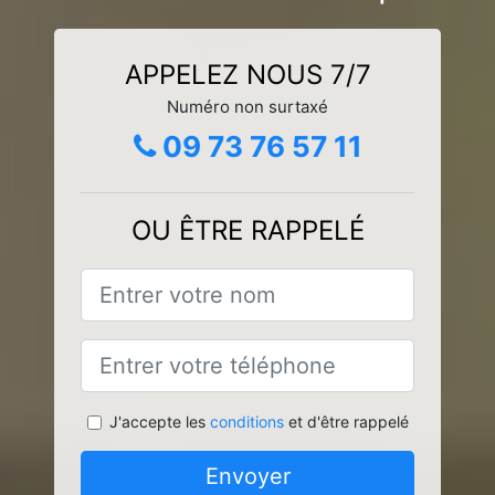
APPELEZ NOUS 7/7
Numéro non surtaxé
09 73 76 57 11
OU ÊTRE RAPPELÉ
J'accepte les
conditions
et d'être rappelé
Envoyer