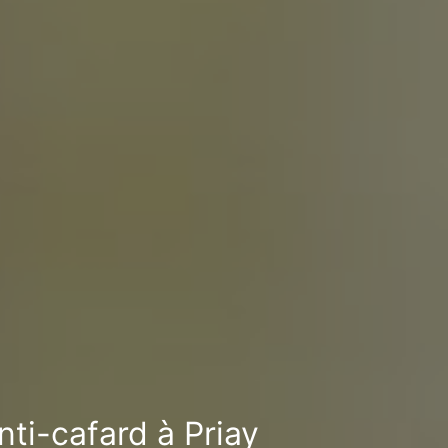
nti-cafard à Priay