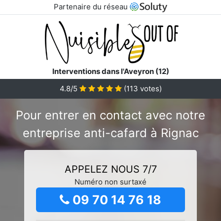
Partenaire du réseau
Interventions dans l'Aveyron (12)
4.8/5
(
113
votes)
Pour entrer en contact avec notre
entreprise anti-cafard à Rignac
APPELEZ NOUS 7/7
Numéro non surtaxé
09 70 14 76 18