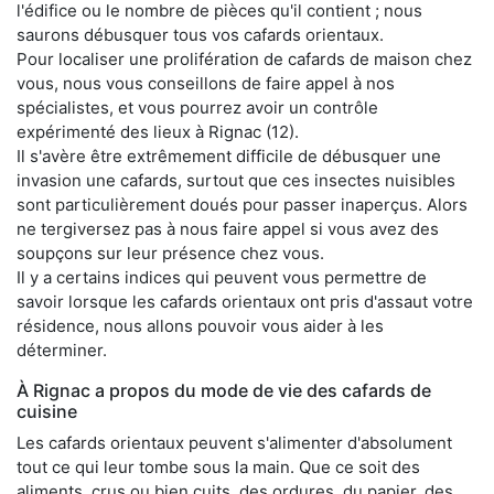
l'édifice ou le nombre de pièces qu'il contient ; nous
saurons débusquer tous vos cafards orientaux.
Pour localiser une prolifération de cafards de maison chez
vous, nous vous conseillons de faire appel à nos
spécialistes, et vous pourrez avoir un contrôle
expérimenté des lieux à Rignac (12).
Il s'avère être extrêmement difficile de débusquer une
invasion une cafards, surtout que ces insectes nuisibles
sont particulièrement doués pour passer inaperçus. Alors
ne tergiversez pas à nous faire appel si vous avez des
soupçons sur leur présence chez vous.
Il y a certains indices qui peuvent vous permettre de
savoir lorsque les cafards orientaux ont pris d'assaut votre
résidence, nous allons pouvoir vous aider à les
déterminer.
À Rignac a propos du mode de vie des cafards de
cuisine
Les cafards orientaux peuvent s'alimenter d'absolument
tout ce qui leur tombe sous la main. Que ce soit des
aliments, crus ou bien cuits, des ordures, du papier, des