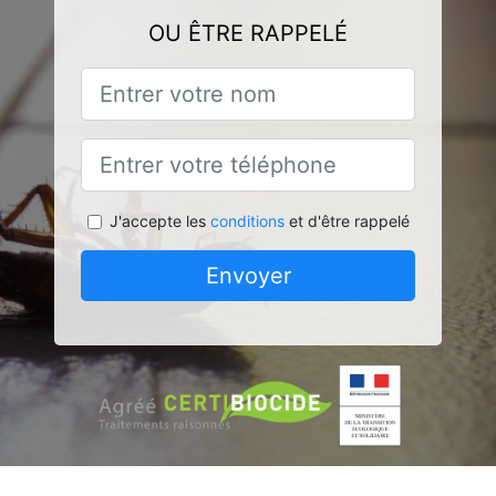
OU ÊTRE RAPPELÉ
J'accepte les
conditions
et d'être rappelé
Envoyer