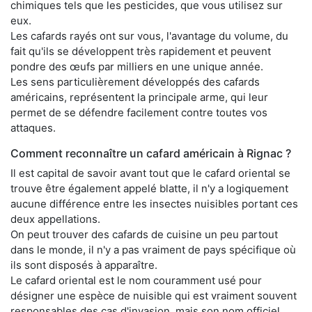
chimiques tels que les pesticides, que vous utilisez sur
eux.
Les cafards rayés ont sur vous, l'avantage du volume, du
fait qu'ils se développent très rapidement et peuvent
pondre des œufs par milliers en une unique année.
Les sens particulièrement développés des cafards
américains, représentent la principale arme, qui leur
permet de se défendre facilement contre toutes vos
attaques.
Comment reconnaître un cafard américain à Rignac ?
Il est capital de savoir avant tout que le cafard oriental se
trouve être également appelé blatte, il n'y a logiquement
aucune différence entre les insectes nuisibles portant ces
deux appellations.
On peut trouver des cafards de cuisine un peu partout
dans le monde, il n'y a pas vraiment de pays spécifique où
ils sont disposés à apparaître.
Le cafard oriental est le nom couramment usé pour
désigner une espèce de nuisible qui est vraiment souvent
responsables des cas d'invasion, mais son nom officiel,