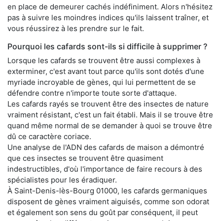
en place de demeurer cachés indéfiniment. Alors n'hésitez
pas à suivre les moindres indices qu'ils laissent traîner, et
vous réussirez à les prendre sur le fait.
Pourquoi les cafards sont-ils si difficile à supprimer ?
Lorsque les cafards se trouvent être aussi complexes à
exterminer, c'est avant tout parce qu'ils sont dotés d'une
myriade incroyable de gènes, qui lui permettent de se
défendre contre n'importe toute sorte d'attaque.
Les cafards rayés se trouvent être des insectes de nature
vraiment résistant, c'est un fait établi. Mais il se trouve être
quand même normal de se demander à quoi se trouve être
dû ce caractère coriace.
Une analyse de l'ADN des cafards de maison a démontré
que ces insectes se trouvent être quasiment
indestructibles, d'où l'importance de faire recours à des
spécialistes pour les éradiquer.
À Saint-Denis-lès-Bourg 01000, les cafards germaniques
disposent de gènes vraiment aiguisés, comme son odorat
et également son sens du goût par conséquent, il peut