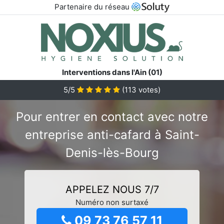
Partenaire du réseau
Interventions dans l'Ain (01)
5/5
(
113
votes)
Pour entrer en contact avec notre
entreprise anti-cafard à Saint-
Denis-lès-Bourg
APPELEZ NOUS 7/7
Numéro non surtaxé
09 73 76 57 11