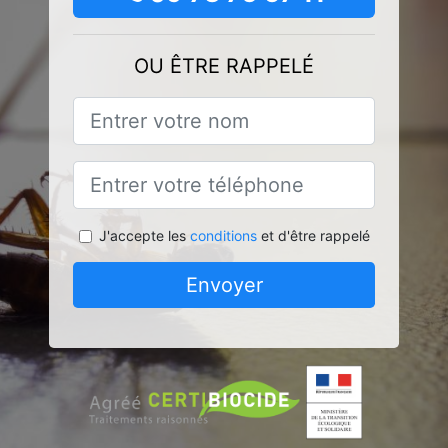
OU ÊTRE RAPPELÉ
J'accepte les
conditions
et d'être rappelé
Envoyer