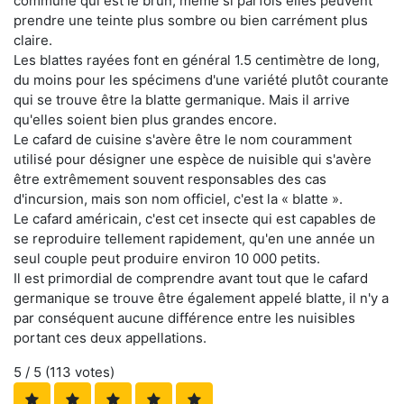
commune qui est le brun, même si parfois elles peuvent
prendre une teinte plus sombre ou bien carrément plus
claire.
Les blattes rayées font en général 1.5 centimètre de long,
du moins pour les spécimens d'une variété plutôt courante
qui se trouve être la blatte germanique. Mais il arrive
qu'elles soient bien plus grandes encore.
Le cafard de cuisine s'avère être le nom couramment
utilisé pour désigner une espèce de nuisible qui s'avère
être extrêmement souvent responsables des cas
d'incursion, mais son nom officiel, c'est la « blatte ».
Le cafard américain, c'est cet insecte qui est capables de
se reproduire tellement rapidement, qu'en une année un
seul couple peut produire environ 10 000 petits.
Il est primordial de comprendre avant tout que le cafard
germanique se trouve être également appelé blatte, il n'y a
par conséquent aucune différence entre les nuisibles
portant ces deux appellations.
5
/ 5 (
113
votes)