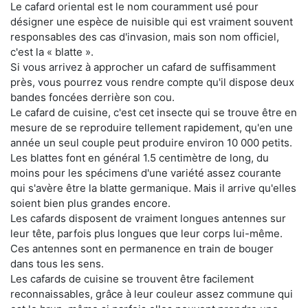
Le cafard oriental est le nom couramment usé pour
désigner une espèce de nuisible qui est vraiment souvent
responsables des cas d'invasion, mais son nom officiel,
c'est la « blatte ».
Si vous arrivez à approcher un cafard de suffisamment
près, vous pourrez vous rendre compte qu'il dispose deux
bandes foncées derrière son cou.
Le cafard de cuisine, c'est cet insecte qui se trouve être en
mesure de se reproduire tellement rapidement, qu'en une
année un seul couple peut produire environ 10 000 petits.
Les blattes font en général 1.5 centimètre de long, du
moins pour les spécimens d'une variété assez courante
qui s'avère être la blatte germanique. Mais il arrive qu'elles
soient bien plus grandes encore.
Les cafards disposent de vraiment longues antennes sur
leur tête, parfois plus longues que leur corps lui-même.
Ces antennes sont en permanence en train de bouger
dans tous les sens.
Les cafards de cuisine se trouvent être facilement
reconnaissables, grâce à leur couleur assez commune qui