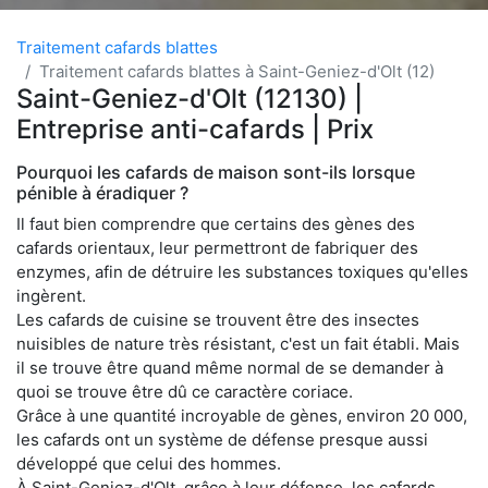
Traitement cafards blattes
Traitement cafards blattes à Saint-Geniez-d'Olt (12)
Saint-Geniez-d'Olt (12130) |
Entreprise anti-cafards | Prix
Pourquoi les cafards de maison sont-ils lorsque
pénible à éradiquer ?
Il faut bien comprendre que certains des gènes des
cafards orientaux, leur permettront de fabriquer des
enzymes, afin de détruire les substances toxiques qu'elles
ingèrent.
Les cafards de cuisine se trouvent être des insectes
nuisibles de nature très résistant, c'est un fait établi. Mais
il se trouve être quand même normal de se demander à
quoi se trouve être dû ce caractère coriace.
Grâce à une quantité incroyable de gènes, environ 20 000,
les cafards ont un système de défense presque aussi
développé que celui des hommes.
À Saint-Geniez-d'Olt, grâce à leur défense, les cafards