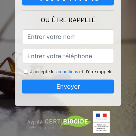
OU ÊTRE RAPPELÉ
J'accepte les
conditions
et d'être rappelé
Envoyer