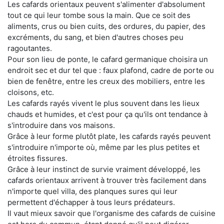
Les cafards orientaux peuvent s'alimenter d'absolument
tout ce qui leur tombe sous la main. Que ce soit des
aliments, crus ou bien cuits, des ordures, du papier, des
excréments, du sang, et bien d'autres choses peu
ragoutantes.
Pour son lieu de ponte, le cafard germanique choisira un
endroit sec et dur tel que : faux plafond, cadre de porte ou
bien de fenêtre, entre les creux des mobiliers, entre les
cloisons, etc.
Les cafards rayés vivent le plus souvent dans les lieux
chauds et humides, et c'est pour ça qu'ils ont tendance à
s'introduire dans vos maisons.
Grâce à leur forme plutôt plate, les cafards rayés peuvent
s'introduire n'importe où, même par les plus petites et
étroites fissures.
Grâce à leur instinct de survie vraiment développé, les
cafards orientaux arrivent à trouver très facilement dans
n'importe quel villa, des planques sures qui leur
permettent d'échapper à tous leurs prédateurs.
Il vaut mieux savoir que l'organisme des cafards de cuisine