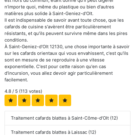
est hors du commun, étant donné qu'il peut digérer
n'importe quoi, même du plastique ou bien d'autres
matières plus solide à Saint-Geniez-d'Olt.
Il est indispensable de savoir avant toute chose, que les
cafards de cuisine s'avèrent être particulièrement
résistants, et qu'ils peuvent survivre même dans les pires
conditions.
À Saint-Geniez-d'Olt 12130, une chose importante à savoir
sur les cafards orientaux qui vous envahissent, c'est qu'ils
sont en mesure de se reproduire à une vitesse
exponentielle. C'est pour cette raison qu'en cas
d'incursion, vous allez devoir agir particulièrement
facilement.
4.8
/ 5 (
113
votes)
Traitement cafards blattes à Saint-Côme-d'Olt (12)
Traitement cafards blattes à Laissac (12)