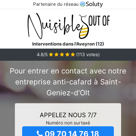
Partenaire du réseau
Interventions dans l'Aveyron (12)
4.8/5
(
113
votes)
Pour entrer en contact avec notre
entreprise anti-cafard à Saint-
Geniez-d'Olt
APPELEZ NOUS 7/7
Numéro non surtaxé
09 70 14 76 18