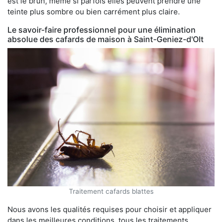
est le brun, même si parfois elles peuvent prendre une
teinte plus sombre ou bien carrément plus claire.
Le savoir-faire professionnel pour une élimination
absolue des cafards de maison à Saint-Geniez-d'Olt
Traitement cafards blattes
Nous avons les qualités requises pour choisir et appliquer
dans les meilleures conditions, tous les traitements