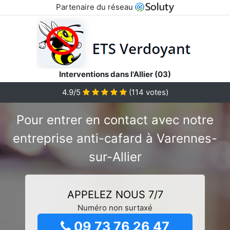
Partenaire du réseau
Interventions dans l'Allier (03)
4.9/5
(
114
votes)
Pour entrer en contact avec notre
entreprise anti-cafard à Varennes-
sur-Allier
APPELEZ NOUS 7/7
Numéro non surtaxé
09 73 76 26 47