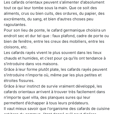
Les cafards orientaux peuvent s'alimenter d'absolument
tout ce qui leur tombe sous la main. Que ce soit des
aliments, crus ou bien cuits, des ordures, du papier, des
excréments, du sang, et bien d'autres choses peu
ragoutantes.
Pour son lieu de ponte, le cafard germanique choisira un
endroit sec et dur tel que : faux plafond, cadre de porte ou
bien de fenêtre, entre les creux des mobiliers, entre les
cloisons, etc.
Les cafards rayés vivent le plus souvent dans les lieux
chauds et humides, et c'est pour ça qu'ils ont tendance à
s'introduire dans vos maisons.
Grâce à leur forme plutôt plate, les cafards rayés peuvent
s'introduire n'importe où, même par les plus petites et
étroites fissures.
Grâce à leur instinct de survie vraiment développé, les
cafards orientaux arrivent à trouver très facilement dans
n'importe quel villa, des planques sures qui leur
permettent d'échapper à tous leurs prédateurs.
Il vaut mieux savoir que l'organisme des cafards de cuisine