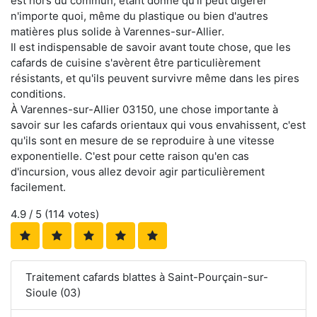
est hors du commun, étant donné qu'il peut digérer
n'importe quoi, même du plastique ou bien d'autres
matières plus solide à Varennes-sur-Allier.
Il est indispensable de savoir avant toute chose, que les
cafards de cuisine s'avèrent être particulièrement
résistants, et qu'ils peuvent survivre même dans les pires
conditions.
À Varennes-sur-Allier 03150, une chose importante à
savoir sur les cafards orientaux qui vous envahissent, c'est
qu'ils sont en mesure de se reproduire à une vitesse
exponentielle. C'est pour cette raison qu'en cas
d'incursion, vous allez devoir agir particulièrement
facilement.
4.9
/ 5 (
114
votes)
Traitement cafards blattes à Saint-Pourçain-sur-
Sioule (03)