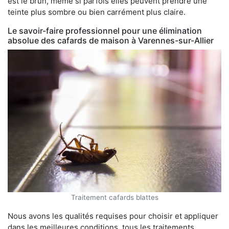
est le brun, même si parfois elles peuvent prendre une
teinte plus sombre ou bien carrément plus claire.
Le savoir-faire professionnel pour une élimination
absolue des cafards de maison à Varennes-sur-Allier
Traitement cafards blattes
Nous avons les qualités requises pour choisir et appliquer
dans les meilleures conditions, tous les traitements