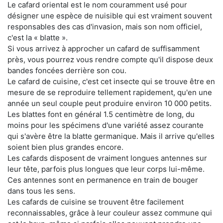
Le cafard oriental est le nom couramment usé pour
désigner une espèce de nuisible qui est vraiment souvent
responsables des cas d'invasion, mais son nom officiel,
c'est la « blatte ».
Si vous arrivez à approcher un cafard de suffisamment
près, vous pourrez vous rendre compte qu'il dispose deux
bandes foncées derrière son cou.
Le cafard de cuisine, c'est cet insecte qui se trouve être en
mesure de se reproduire tellement rapidement, qu'en une
année un seul couple peut produire environ 10 000 petits.
Les blattes font en général 1.5 centimètre de long, du
moins pour les spécimens d'une variété assez courante
qui s'avère être la blatte germanique. Mais il arrive qu'elles
soient bien plus grandes encore.
Les cafards disposent de vraiment longues antennes sur
leur tête, parfois plus longues que leur corps lui-même.
Ces antennes sont en permanence en train de bouger
dans tous les sens.
Les cafards de cuisine se trouvent être facilement
reconnaissables, grâce à leur couleur assez commune qui