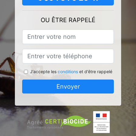
OU ÊTRE RAPPELÉ
J'accepte les
conditions
et d'être rappelé
Envoyer