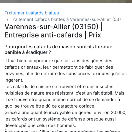
Traitement cafards blattes
Traitement cafards blattes à Varennes-sur-Allier (03)
Varennes-sur-Allier (03150) |
Entreprise anti-cafards | Prix
Pourquoi les cafards de maison sont-ils lorsque
pénible à éradiquer ?
Il faut bien comprendre que certains des gènes des
cafards orientaux, leur permettront de fabriquer des
enzymes, afin de détruire les substances toxiques qu'elles
ingèrent.
Les cafards de cuisine se trouvent être des insectes
nuisibles de nature très résistant, c'est un fait établi. Mais
il se trouve être quand même normal de se demander à
quoi se trouve être dû ce caractère coriace.
Grâce à une quantité incroyable de gènes, environ 20 000,
les cafards ont un système de défense presque aussi
développé que celui des hommes.
À Varennes-sur-Allier, grâce à leur défense, les cafards