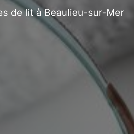
es de lit à Beaulieu-sur-Mer