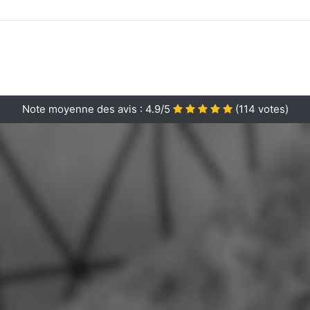
Note moyenne des avis :
4.9/5
(
114
votes)