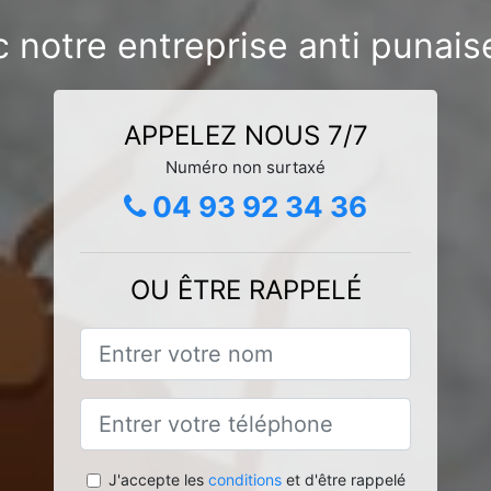
 notre entreprise anti punais
APPELEZ NOUS 7/7
Numéro non surtaxé
04 93 92 34 36
OU ÊTRE RAPPELÉ
J'accepte les
conditions
et d'être rappelé