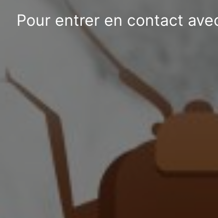
Pour entrer en contact avec