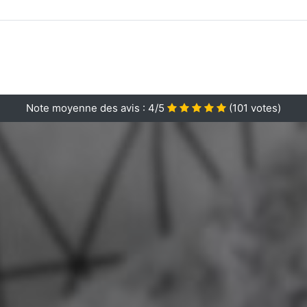
Note moyenne des avis :
4/5
(
101
votes)