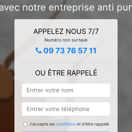
avec notre entreprise anti pun
APPELEZ NOUS 7/7
Numéro non surtaxé
09 73 76 57 11
OU ÊTRE RAPPELÉ
J'accepte les
conditions
et d'être rappelé