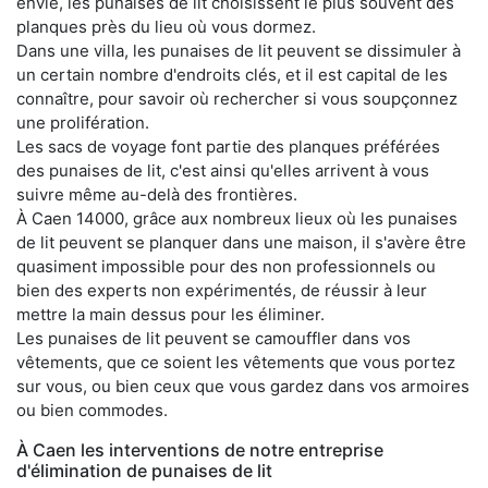
envie, les punaises de lit choisissent le plus souvent des
planques près du lieu où vous dormez.
Dans une villa, les punaises de lit peuvent se dissimuler à
un certain nombre d'endroits clés, et il est capital de les
connaître, pour savoir où rechercher si vous soupçonnez
une prolifération.
Les sacs de voyage font partie des planques préférées
des punaises de lit, c'est ainsi qu'elles arrivent à vous
suivre même au-delà des frontières.
À Caen 14000, grâce aux nombreux lieux où les punaises
de lit peuvent se planquer dans une maison, il s'avère être
quasiment impossible pour des non professionnels ou
bien des experts non expérimentés, de réussir à leur
mettre la main dessus pour les éliminer.
Les punaises de lit peuvent se camouffler dans vos
vêtements, que ce soient les vêtements que vous portez
sur vous, ou bien ceux que vous gardez dans vos armoires
ou bien commodes.
À Caen les interventions de notre entreprise
d'élimination de punaises de lit