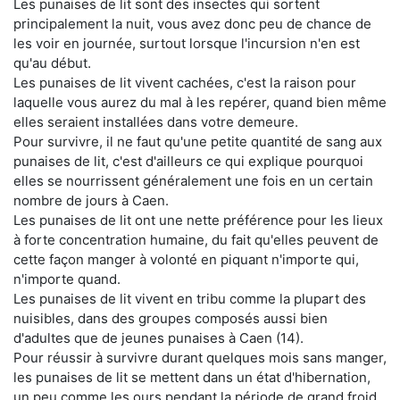
Les punaises de lit sont des insectes qui sortent
principalement la nuit, vous avez donc peu de chance de
les voir en journée, surtout lorsque l'incursion n'en est
qu'au début.
Les punaises de lit vivent cachées, c'est la raison pour
laquelle vous aurez du mal à les repérer, quand bien même
elles seraient installées dans votre demeure.
Pour survivre, il ne faut qu'une petite quantité de sang aux
punaises de lit, c'est d'ailleurs ce qui explique pourquoi
elles se nourrissent généralement une fois en un certain
nombre de jours à Caen.
Les punaises de lit ont une nette préférence pour les lieux
à forte concentration humaine, du fait qu'elles peuvent de
cette façon manger à volonté en piquant n'importe qui,
n'importe quand.
Les punaises de lit vivent en tribu comme la plupart des
nuisibles, dans des groupes composés aussi bien
d'adultes que de jeunes punaises à Caen (14).
Pour réussir à survivre durant quelques mois sans manger,
les punaises de lit se mettent dans un état d'hibernation,
un peu comme les ours pendant la période de grand froid.