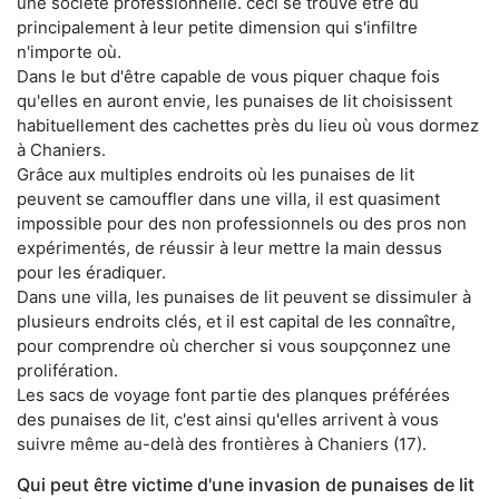
une société professionnelle. ceci se trouve être dû
principalement à leur petite dimension qui s'infiltre
n'importe où.
Dans le but d'être capable de vous piquer chaque fois
qu'elles en auront envie, les punaises de lit choisissent
habituellement des cachettes près du lieu où vous dormez
à Chaniers.
Grâce aux multiples endroits où les punaises de lit
peuvent se camouffler dans une villa, il est quasiment
impossible pour des non professionnels ou des pros non
expérimentés, de réussir à leur mettre la main dessus
pour les éradiquer.
Dans une villa, les punaises de lit peuvent se dissimuler à
plusieurs endroits clés, et il est capital de les connaître,
pour comprendre où chercher si vous soupçonnez une
prolifération.
Les sacs de voyage font partie des planques préférées
des punaises de lit, c'est ainsi qu'elles arrivent à vous
suivre même au-delà des frontières à Chaniers (17).
Qui peut être victime d'une invasion de punaises de lit