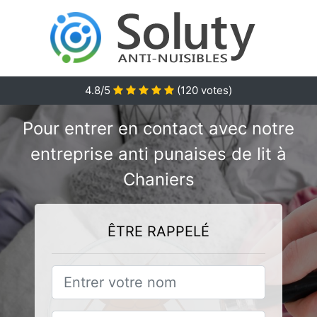
4.8/5
(
120
votes)
Pour entrer en contact avec notre
entreprise anti punaises de lit à
Chaniers
ÊTRE RAPPELÉ