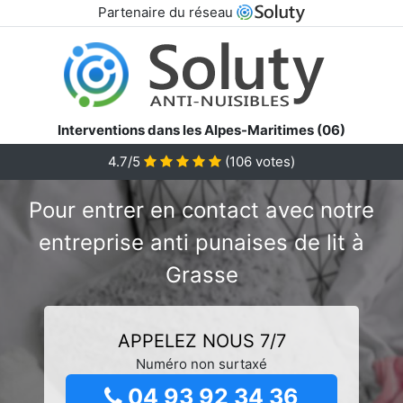
Partenaire du réseau
Interventions dans les Alpes-Maritimes (06)
4.7/5
(
106
votes)
Pour entrer en contact avec notre
entreprise anti punaises de lit à
Grasse
APPELEZ NOUS 7/7
Numéro non surtaxé
04 93 92 34 36