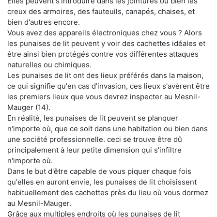
Elles peuvent s'introduire dans les jointures ou bien les
creux des armoires, des fauteuils, canapés, chaises, et
bien d'autres encore.
Vous avez des appareils électroniques chez vous ? Alors
les punaises de lit peuvent y voir des cachettes idéales et
être ainsi bien protégés contre vos différentes attaques
naturelles ou chimiques.
Les punaises de lit ont des lieux préférés dans la maison,
ce qui signifie qu'en cas d'invasion, ces lieux s'avèrent être
les premiers lieux que vous devrez inspecter au Mesnil-
Mauger (14).
En réalité, les punaises de lit peuvent se planquer
n'importe où, que ce soit dans une habitation ou bien dans
une société professionnelle. ceci se trouve être dû
principalement à leur petite dimension qui s'infiltre
n'importe où.
Dans le but d'être capable de vous piquer chaque fois
qu'elles en auront envie, les punaises de lit choisissent
habituellement des cachettes près du lieu où vous dormez
au Mesnil-Mauger.
Grâce aux multiples endroits où les punaises de lit