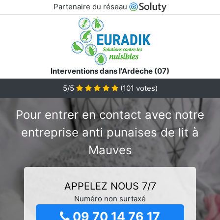
Partenaire du réseau
Interventions dans l'Ardèche (07)
5/5
(
101
votes)
Pour entrer en contact avec notre
entreprise anti punaises de lit à
Mauves
APPELEZ NOUS 7/7
Numéro non surtaxé
09 70 14 76 17