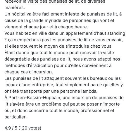
recevoir la visite des punaises de lit, de diverses
manières.
Un hôpital va être facilement infesté de punaises de lit, à
cause de la grande myriade de personnes qui vont et
viennent chaque jour et à chaque heure.
Vous habitez en ville dans un appartement d'haut standing
? ça n'empêchera pas les punaises de lit de vous envahir,
si elles trouvent le moyen de s'introduire chez vous.
Étant donné que tout le monde peut recevoir la visite
désagréable des punaises de lit, nous avons adapté nos
méthodes d'éradication pour qu'elles conviennent à
chaque cas d'incursion.
Les punaises de lit attaquent souvent les bureaux ou les
locaux d'une entreprise, tout simplement parce qu'elles y
ont été transporté par une personne lambda.
À Port-en-Bessin-Huppain, une incursion de punaises de
lit s'avère être un problème qui peut se poser n'importe
où, et donc concerne tout le monde, professionnel et
particulier.
4.9
/ 5 (
120
votes)