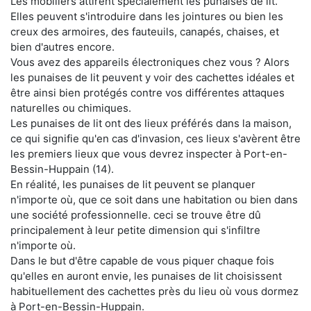
Les mobiliers attirent spécialement les punaises de lit.
Elles peuvent s'introduire dans les jointures ou bien les
creux des armoires, des fauteuils, canapés, chaises, et
bien d'autres encore.
Vous avez des appareils électroniques chez vous ? Alors
les punaises de lit peuvent y voir des cachettes idéales et
être ainsi bien protégés contre vos différentes attaques
naturelles ou chimiques.
Les punaises de lit ont des lieux préférés dans la maison,
ce qui signifie qu'en cas d'invasion, ces lieux s'avèrent être
les premiers lieux que vous devrez inspecter à Port-en-
Bessin-Huppain (14).
En réalité, les punaises de lit peuvent se planquer
n'importe où, que ce soit dans une habitation ou bien dans
une société professionnelle. ceci se trouve être dû
principalement à leur petite dimension qui s'infiltre
n'importe où.
Dans le but d'être capable de vous piquer chaque fois
qu'elles en auront envie, les punaises de lit choisissent
habituellement des cachettes près du lieu où vous dormez
à Port-en-Bessin-Huppain.